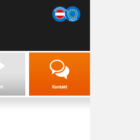
rt
Kontakt