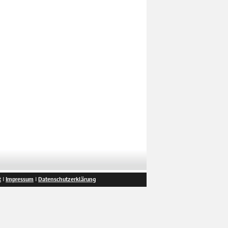
t
I
Impressum
I
Datenschutzerklärung