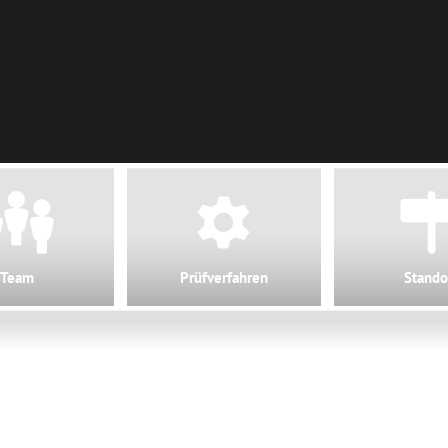
Team
Prüfverfahren
Stando